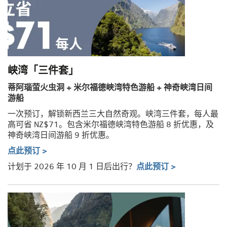
峡湾「三件套」
蒂阿瑙萤火虫洞 + 米尔福德峡湾特色游船 + 神奇峡湾日间
游船
一次预订，解锁新西兰三大自然奇观。峡湾三件套，每人最
高可省 NZ$71。包含米尔福德峡湾特色游船 8 折优惠，及
神奇峡湾日间游船 9 折优惠。
点此预订 >
计划于 2026 年 10 月 1 日后出行？
点此预订 >