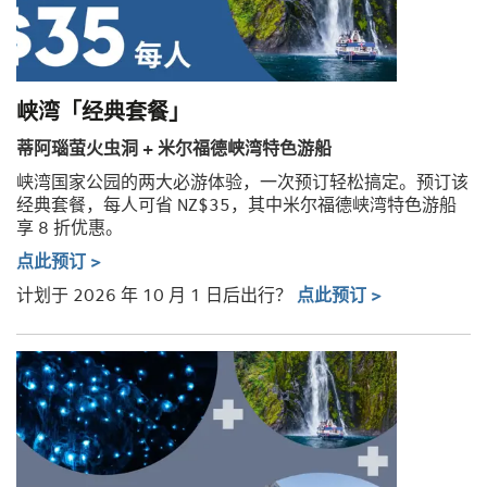
峡湾「经典套餐」
蒂阿瑙萤火虫洞 + 米尔福德峡湾特色游船
峡湾国家公园的两大必游体验，一次预订轻松搞定。预订该
经典套餐，每人可省 NZ$35，其中米尔福德峡湾特色游船
享 8 折优惠。
点此预订 >
计划于 2026 年 10 月 1 日后出行？
点此预订 >