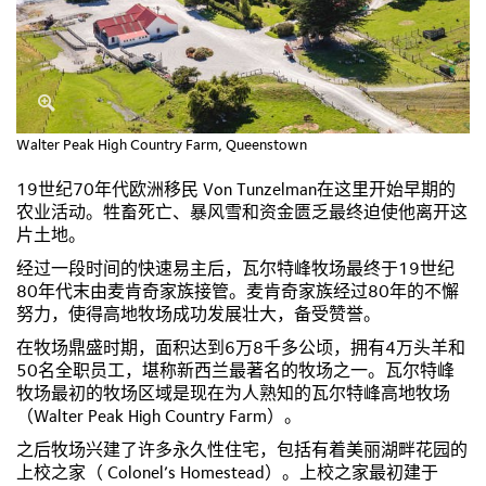
Walter Peak High Country Farm, Queenstown
19世纪70年代欧洲移民 Von Tunzelman在这里开始早期的
农业活动。牲畜死亡、暴风雪和资金匮乏最终迫使他离开这
片土地。
经过一段时间的快速易主后，瓦尔特峰牧场最终于19世纪
80年代末由麦肯奇家族接管。麦肯奇家族经过80年的不懈
努力，使得高地牧场成功发展壮大，备受赞誉。
在牧场鼎盛时期，面积达到6万8千多公顷，拥有4万头羊和
50名全职员工，堪称新西兰最著名的牧场之一。瓦尔特峰
牧场最初的牧场区域是现在为人熟知的瓦尔特峰高地牧场
（Walter Peak High Country Farm）。
之后牧场兴建了许多永久性住宅，包括有着美丽湖畔花园的
上校之家（ Colonel’s Homestead）。上校之家最初建于