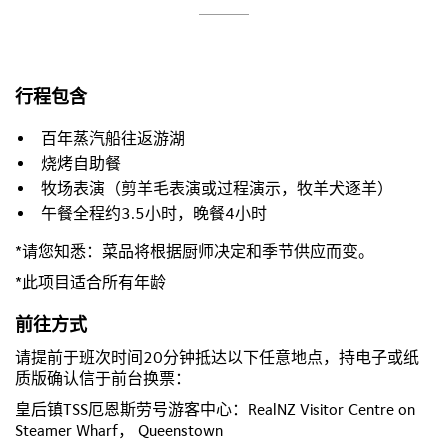
行程包含
百年蒸汽船往返游湖
烧烤自助餐
牧场表演（剪羊毛表演或过程演示，牧羊犬逐羊）
午餐全程约3.5小时，晚餐4小时
*请您知悉：菜品将根据厨师决定和季节供应而变。
*此项目适合所有年龄
前往方式
请提前于班次时间20分钟抵达以下任意地点，持电子或纸
质版确认信于前台换票：
皇后镇TSS厄恩斯劳号游客中心：RealNZ Visitor Centre on
Steamer Wharf
， Queenstown