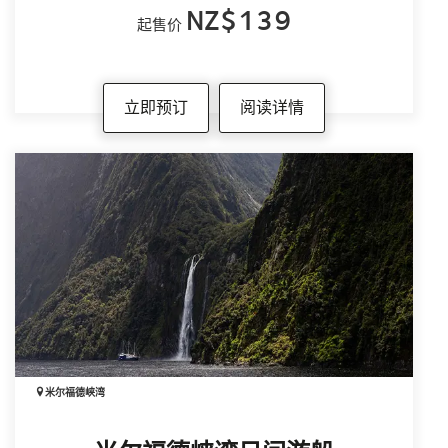
NZ$139
起售价
立即预订
阅读详情
米尔福德峡湾