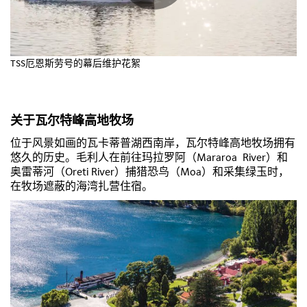
TSS厄恩斯劳号的幕后维护花絮
关于瓦尔特峰高地牧场
位于风景如画的瓦卡蒂普湖西南岸，瓦尔特峰高地牧场拥有
悠久的历史。毛利人在前往玛拉罗阿（Mararoa River）和
奥雷蒂河（Oreti River）捕猎恐鸟（Moa）和采集绿玉时，
在牧场遮蔽的海湾扎营住宿。