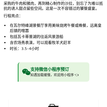
采购的牛肉和猪肉，再到精心制作的沙拉，别忘了为难以抵
抗的诱人甜点留些空间。这是一次不容错过的饕餮盛宴。
行程亮点：
在瓦尔特峰湖景餐厅享用美味烧烤午餐或晚餐，远离皇
后镇的喧嚣
包括瓦卡蒂普湖的往返风景游船
含农场秀表演，可以观看牧羊犬赶羊
时长：3.5-4小时
支持微信小程序预订
如遇加载缓慢，欢迎用小程序 👈