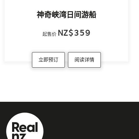
神奇峡湾日间游船
NZ$359
起售价
立即预订
阅读详情