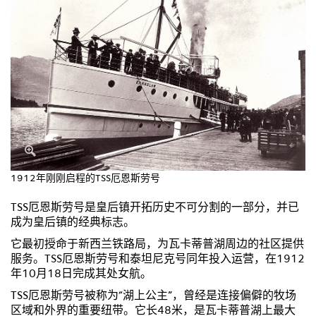
1912年刚刚启程的TSS厄恩斯劳号
TSS厄恩斯劳号是皇后镇开拓历史不可分割的一部分，并已
成为皇后镇的经典标志。
它最初授命于新西兰铁路局，为瓦卡蒂普湖周边的社区提供
服务。TSS厄恩斯劳号和泰坦尼克号同年投入运营，在1912
年10月18日完成其处女航。
TSS厄恩斯劳号被称为“湖上公主”，曾经是连接偏僻的牧场
区域和外界的重要纽带。它长48米，是瓦卡蒂普湖上最大