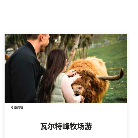
场也设有付费停车点。
普湖
的景色。
Boundary Street和Ballarat Street停车场适合停放房
车。从那里步行 15 分钟即可到达 RealNZ的游客中
心。
皇后镇
瓦尔特峰牧场游