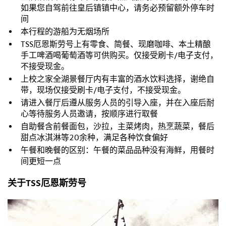
如果您自驾前往皇后镇镇中心，请务必预留额外停车时
间
本行程的游船为无烟场所
TSS厄恩斯劳号上有零食、简餐、现磨咖啡、本土精酿
手工啤酒喝葡萄酒等可供购买。仅接受刷卡/电子支付，
不接受现金。
上校之家全湖景餐厅内有丰富的酒水饮料选择，谢绝自
带，现场仅接受刷卡/电子支付，不接受现金。
请进入餐厅后遵从服务人员的引导入座，并在入座后耐
心等待服务人员邀请，按顺序进行取餐
自助餐含前餐面包，沙拉，主菜烤肉，热烹蔬菜，餐后
甜点冰淇淋等
20
余种，满足各种饮食偏好
午餐和晚餐的区别：午餐的菜品品种没有海鲜，用餐时
间更短一点
关于TSS厄恩斯劳号