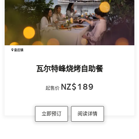
皇后镇
瓦尔特峰烧烤自助餐
NZ$189
起售价
立即预订
阅读详情