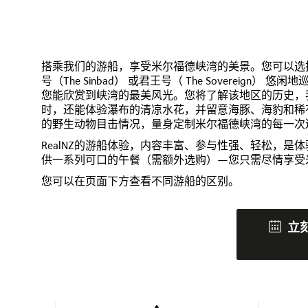
搭乘我们的游船，享受米尔福德峡湾的美景。您可以选择我们的避
号（The Sinbad） 或君王号（ The Sovere
您能欣赏到峡湾的最美风光。您将了解该地区的历史，
时，还能体验瀑布的清凉水花，并留意海豚、海豹和稀
的野生动物目击情况，量身定制米尔福德峡湾的每一次
RealNZ的游船体验，内容丰富、参与性强、轻松，是
供一系列可口的午餐（需额外选购）—您只需尽情享受
您可以在页面下方查看不同游船的区别。
立