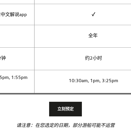
Z中文解说app
✓
全年
分钟
约2小时
15pm, 1:55pm
10:30am, 1pm, 3:25pm
立刻预定
请注意：在您选定的日期，部分游船可能不运营