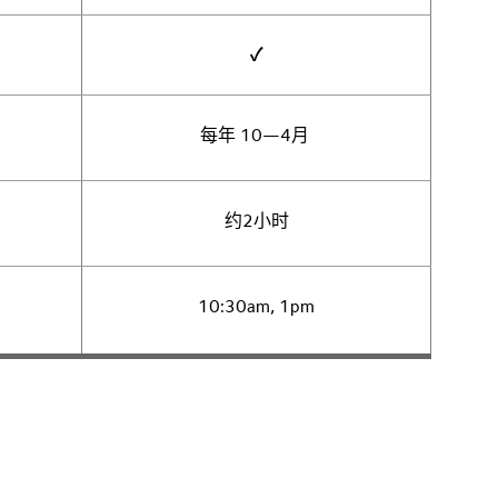
✓
每年 10—4月
约2小时
10:30am, 1pm