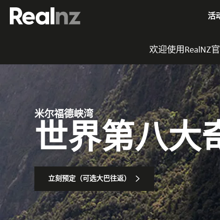
RealNZ
活
欢迎使用RealN
米尔福德峡湾
世界第八大
立刻预定（可选大巴往返）