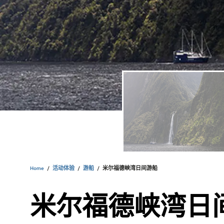
Home
/
活动体验
/
游船
/
米尔福德峡湾日间游船
米尔福德峡湾日