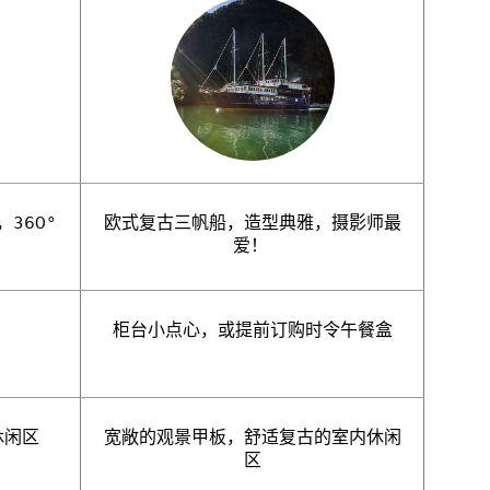
360°
欧式复古三帆船，造型典雅，摄影师最
爱！
柜台小点心，或提前订购时令午餐盒
休闲区
宽敞的观景甲板，舒适复古的室内休闲
区