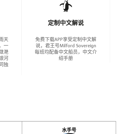
定制中文解说
雨天
免费下载APP享受定制中文解
。一
说，君王号Milford Sovereign
潋滟
每班均配备中文船员，中文介
银河
绍手册
同独
水手号