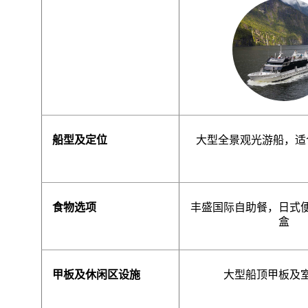
船型及定位
大型全景观光游船，适
食物选项
丰盛
国际自助餐，
日式
盒
甲板及休闲区设施
大型船顶甲板及