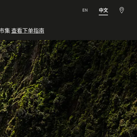
EN
中文
View
map
行市集
查看下单指南