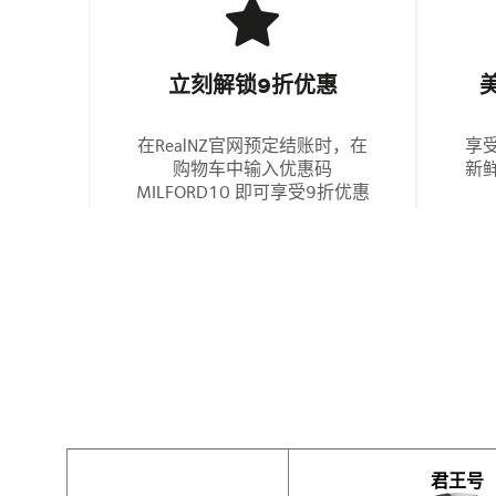
立刻解锁9折优惠
在RealNZ官网预定结账时，在
享
购物车中输入优惠码
新
MILFORD10 即可享受9折优惠
君王号